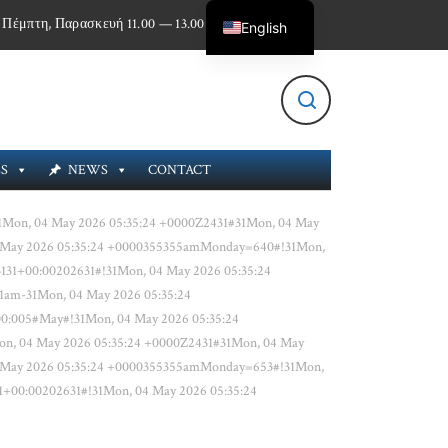
 Πέμπτη, Παρασκευή 11.00 — 13.00
English
Greek
ES
NEWS
CONTACT
1Mon, 04 May 2026 05:35:24 +0000Z2431#31Mon, 04 May
4 May 2026 05:35:24 +0000355355amMonday=640#!31Mon,
131+00:00202631#!31Mon, 04 May 2026 05:35:24
1am-31Mon, 04 May 2026 05:35:24
0:005#May#!31Mon, 04 May 2026 05:35:24
on, 04 May 2026 05:35:24 +0000Z2431#31Mon, 04 May
4 May 2026 05:35:24 +0000355355amMonday=653#!31Mon,
1+00:00202631#!31Mon, 04 May 2026 05:35:24