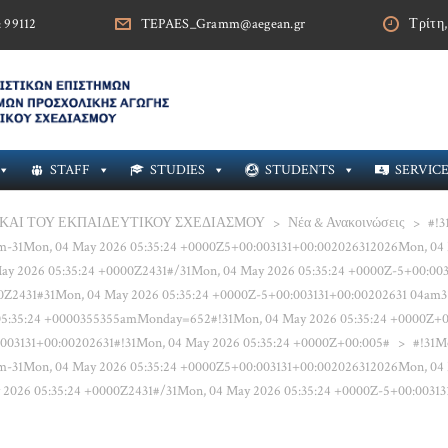
& 99112
TEPAES_Gramm@aegean.gr
Τρίτη,
STAFF
STUDIES
STUDENTS
SERVIC
ΚΑΙ ΤΟΥ ΕΚΠΑΙΔΕΥΤΙΚΟΥ ΣΧΕΔΙΑΣΜΟΥ
>
Νέα & Ανακοινώσεις
>
#!3
am-31Mon, 04 May 2026 05:35:24 +0000Z5+00:003131+00:002026312026Mon, 0
ay 2026 05:35:24 +0000Z2431#/31Mon, 04 May 2026 05:35:24 +0000Z-5+00:003
00Z2431#31Mon, 04 May 2026 05:35:24 +0000Z-5+00:003131+00:00202631 04am3
5:35:24 +0000355355amMonday=652#!31Mon, 04 May 2026 05:35:24 +0000Z+0
003131+00:00202631#!31Mon, 04 May 2026 05:35:24 +0000Z+00:005#
>
#!31M
am-31Mon, 04 May 2026 05:35:24 +0000Z5+00:003131+00:002026312026Mon, 0
2026 05:35:24 +0000Z2431#/31Mon, 04 May 2026 05:35:24 +0000Z-5+00:00313