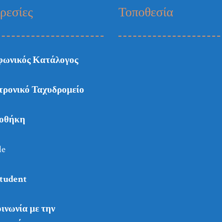
ρεσίες
Τοποθεσία
φωνικός Κατάλογος
τρονικό Ταχυδρομείο
ιοθήκη
le
tudent
ινωνία με την