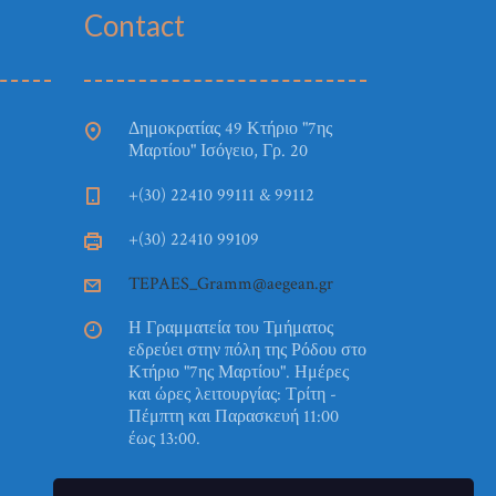
Contact
Δημοκρατίας 49 Κτήριο "7ης
Μαρτίου" Ισόγειο, Γρ. 20
+(30) 22410 99111 & 99112
+(30) 22410 99109
TEPAES_Gramm@aegean.gr
Η Γραμματεία του Τμήματος
εδρεύει στην πόλη της Ρόδου στο
Κτήριο "7ης Μαρτίου". Ημέρες
και ώρες λειτουργίας: Τρίτη -
Πέμπτη και Παρασκευή 11:00
έως 13:00.