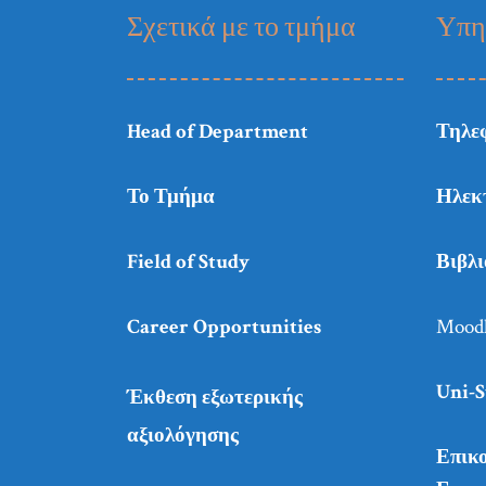
Σχετικά με το τμήμα
Υπη
Head of Department
Τηλε
Το Τμήμα
Ηλεκ
Field of Study
Βιβλ
Career Opportunities
Mood
Uni-S
Έκθεση εξωτερικής
αξιολόγησης
Επικο