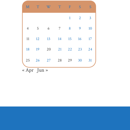
M
T
W
T
F
S
S
1
2
3
4
5
6
7
8
9
10
11
12
13
14
15
16
17
18
19
20
21
22
23
24
25
26
27
28
29
30
31
« Apr
Jun »