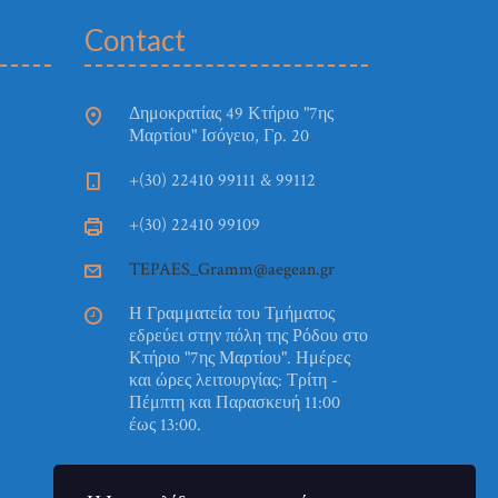
Contact
Δημοκρατίας 49 Κτήριο "7ης
Μαρτίου" Ισόγειο, Γρ. 20
+(30) 22410 99111 & 99112
+(30) 22410 99109
TEPAES_Gramm@aegean.gr
Η Γραμματεία του Τμήματος
εδρεύει στην πόλη της Ρόδου στο
Κτήριο "7ης Μαρτίου". Ημέρες
και ώρες λειτουργίας: Τρίτη -
Πέμπτη και Παρασκευή 11:00
έως 13:00.