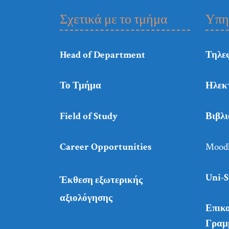
Σχετικά με το τμήμα
Υπη
Head of Department
Τηλε
Το Τμήμα
Ηλεκ
Field of Study
Βιβλ
Career Opportunities
Mood
Uni-S
Έκθεση εξωτερικής
αξιολόγησης
Επικο
Γραμ