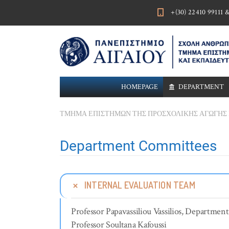
+(30) 22410 99111 
HOMEPAGE
DEPARTMENT
ΤΜΗΜΑ ΕΠΙΣΤΗΜΩΝ ΤΗΣ ΠΡΟΣΧΟΛΙΚΗΣ ΑΓΩΓΗΣ 
Department Committees
INTERNAL EVALUATION TEAM
Professor Papavassiliou Vassilios, Departmen
Professor Soultana Kafoussi