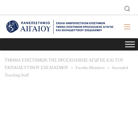
ΤΜΗΜΑ ΕΠΙΣΤΗΜΩΝ ΤΗΣ ΠΡΟΣΧΟΛΙΚΗΣ ΑΓΩΓΗΣ ΚΑΙ ΤΟΥ
ΕΚΠΑΙΔΕΥΤΙΚΟΥ ΣΧΕΔΙΑΣΜΟΥ
>
Faculty Members
>
Seconded
Teaching Staff