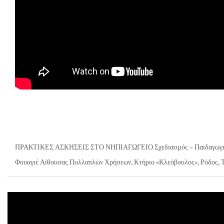
ΠΡΑΚΤΙΚΕΣ ΑΣΚΗΣΕΙΣ ΣΤΟ ΝΗΠΙΑΓΩΓΕΙΟ Σχεδιασμός – Παιδαγωγικό Υ
Φουαγιέ Αίθουσας Πολλαπλών Χρήσεων, Κτήριο «Κλεόβουλος», Ρόδος, Τ