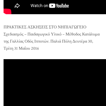
ΠΡΑΚΤΙΚΕΣ ΑΣΚΗΣΕΙΣ ΣΤΟ ΝΗΠΙΑΓΩΓΕΙΟ
Σχεδιασμός – Παιδαγωγικό Υλικό – Μέθοδος Κατάλυμα
της Γαλλίας Οδός Ιπποτών. Παλιά Πόλη Δευτέρα 30,
Τρίτη 31 Μαΐου 2016