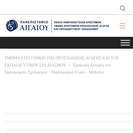
ΤΜΗΜΑ ΕΠΙΣΤΗΜΩΝ ΤΗΣ ΠΡΟΣΧΟΛΙΚΗΣ ΑΓΩΓΗΣ ΚΑΙ ΤΟΥ
ΕΚΠΑΙΔΕΥΤΙΚΟΥ ΣΧΕΔΙΑΣΜΟΥ
>
Πρακτική Άσκηση στο
Νηπιαγωγείο: Σχεδιασμός – Παιδαγωγικό Υλικό – Μέθοδος