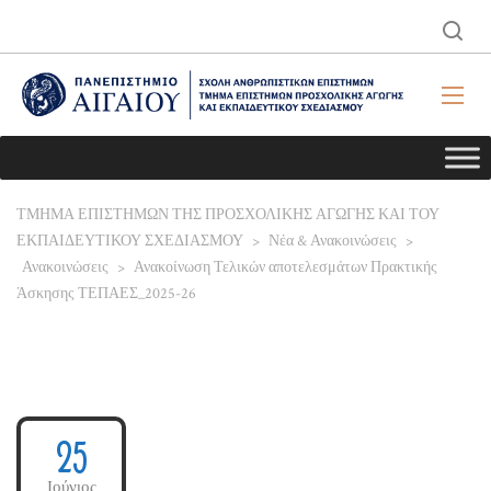
ΤΜΗΜΑ ΕΠΙΣΤΗΜΩΝ ΤΗΣ ΠΡΟΣΧΟΛΙΚΗΣ ΑΓΩΓΗΣ ΚΑΙ ΤΟΥ
ΕΚΠΑΙΔΕΥΤΙΚΟΥ ΣΧΕΔΙΑΣΜΟΥ
>
Νέα & Ανακοινώσεις
>
Ανακοινώσεις
>
Ανακοίνωση Τελικών αποτελεσμάτων Πρακτικής
Άσκησης ΤΕΠΑΕΣ_2025-26
25
Ιούνιος