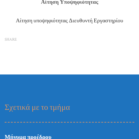
Αίτηση Υποψηφιότητας
Αίτηση υποψηφιότητας Διευθυντή Εργαστηρίου
SHARE
Σχετικά με το τμήμα
Μήνυμα προέδρου