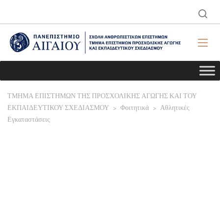
ΤΜΗΜΑ ΕΠΙΣΤΗΜΩΝ ΤΗΣ ΠΡΟΣΧΟΛΙΚΗΣ ΑΓΩΓΗΣ ΚΑΙ ΤΟΥ
ΕΚΠΑΙΔΕΥΤΙΚΟΥ ΣΧΕΔΙΑΣΜΟΥ
>
Φοιτητικά
>
Αθλητικές
Εγκαταστάσεις