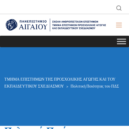
ΤΜΗΜΑ ΕΠΙΣΤΗΜΩΝ ΤΗΣ ΠΡΟΣΧΟΛΙΚΗΣ ΑΓΩΓΗΣ ΚΑΙ ΤΟΥ
ΕΚΠΑΙΔΕΥΤΙΚΟΥ ΣΧΕΔΙΑΣΜΟΥ
>
Πολιτική Ποιότητας του ΠΔΣ