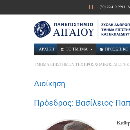
+(30) 22410 99111 
ΑΡΧΙΚΗ
ΤΟ ΤΜΗΜΑ
ΠΡΟΣΩΠΙΚΟ
ΤΜΗΜΑ ΕΠΙΣΤΗΜΩΝ ΤΗΣ ΠΡΟΣΧΟΛΙΚΗΣ ΑΓΩΓΗΣ 
Διοίκηση
Πρόεδρος: Βασίλειος Πα
Καθη