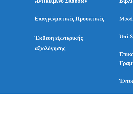
Αντικείμενο Σπουδών
Βιβλ
Επαγγελματικές Προοπτικές
Mood
Uni-S
Έκθεση εξωτερικής
αξιολόγησης
Επικο
Γραμ
Έντυ
Copyright © Πανεπι