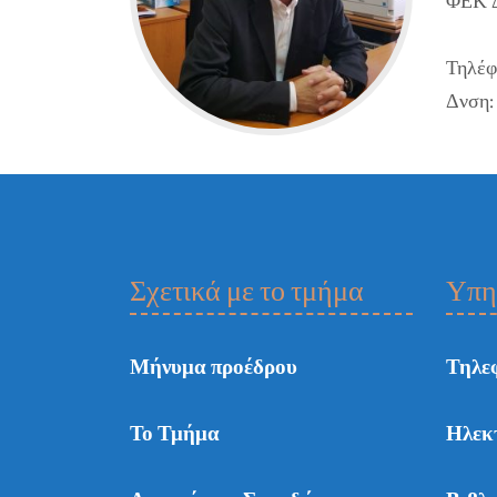
ΦΕΚ Δι
Τηλέ
Δνση:
Σχετικά με το τμήμα
Υπη
Μήνυμα προέδρου
Τηλε
Το Τμήμα
Ηλεκ