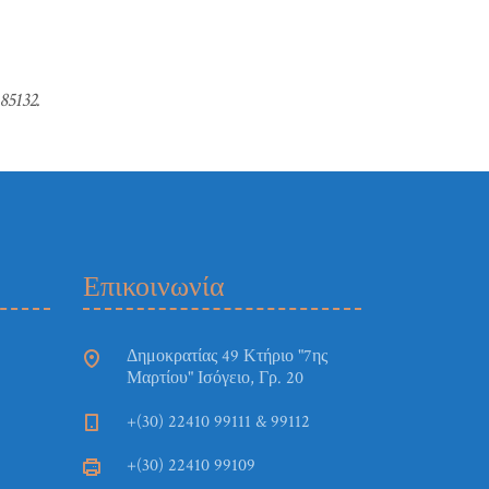
5132.
Επικοινωνία
Δημοκρατίας 49 Κτήριο "7ης
Μαρτίου" Ισόγειο, Γρ. 20
+(30) 22410 99111 & 99112
+(30) 22410 99109