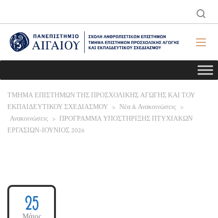
ΤΜΗΜΑ ΕΠΙΣΤΗΜΩΝ ΤΗΣ ΠΡΟΣΧΟΛΙΚΗΣ ΑΓΩΓΗΣ ΚΑΙ ΤΟΥ
ΕΚΠΑΙΔΕΥΤΙΚΟΥ ΣΧΕΔΙΑΣΜΟΥ
>
Νέα & Ανακοινώσεις
>
Ανακοινώσεις
>
ΠΡΟΓΡΑΜΜΑ ΥΠΟΣΤΗΡΙΞΗΣ ΠΤΥΧΙΑΚΩΝ
ΕΡΓΑΣΙΩΝ-ΙΟΥΝΙΟΣ 2026
25
Μάιος